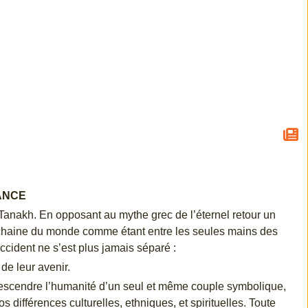
ANCE
Tanakh. En opposant au mythe grec de l’éternel retour un
ochaine du monde comme étant entre les seules mains des
ccident ne s’est plus jamais séparé :
de leur avenir.
 descendre l’humanité d’un seul et même couple symbolique,
 différences culturelles, ethniques, et spirituelles. Toute