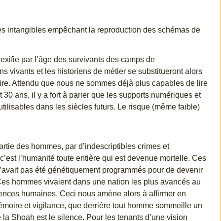
es intangibles empêchant la reproduction des schémas de
exifie par l’âge des survivants des camps de
s vivants et les historiens de métier se substitueront alors
toire. Attendu que nous ne sommes déjà plus capables de lire
0 ans, il y a fort à parier que les supports numériques et
utilisables dans les siècles futurs. Le risque (même faible)
rtie des hommes, par d’indescriptibles crimes et
 c’est l’humanité toute entière qui est devenue mortelle. Ces
n’avait pas été génétiquement programmés pour de devenir
. Ces hommes vivaient dans une nation les plus avancés au
ences humaines. Ceci nous amène alors à affirmer en
émoire et vigilance
, que derrière tout homme sommeille un
la Shoah est le silence. Pour les tenants d’une vision