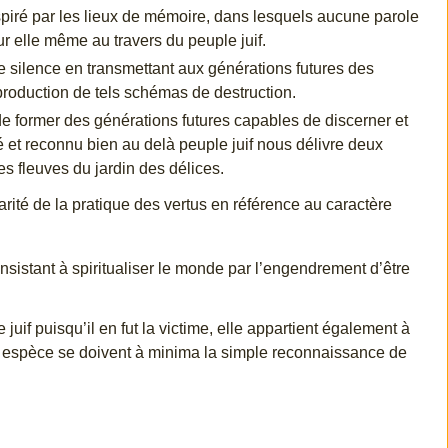
inspiré par les lieux de mémoire, dans lesquels aucune parole
ur elle même au travers du peuple juif.
 le silence en transmettant aux générations futures des
production de tels schémas de destruction.
e former des générations futures capables de discerner et
é et reconnu bien au delà peuple juif nous délivre deux
s fleuves du jardin des délices.
arité de la pratique des vertus en référence au caractère
nsistant à spiritualiser le monde par l’engendrement d’être
juif puisqu’il en fut la victime, elle appartient également à
e espèce se doivent à minima la simple reconnaissance de