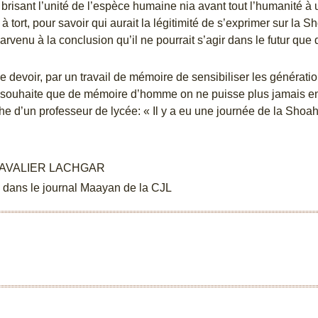
risant l’unité de l’espèce humaine nia avant tout l’humanité à
à tort, pour savoir qui aurait la légitimité de s’exprimer sur la S
arvenu à la conclusion qu’il ne pourrait s’agir dans le futur que 
 devoir, par un travail de mémoire de sensibiliser les génération
Je souhaite que de mémoire d’homme on ne puisse plus jamais en
e d’un professeur de lycée: « Il y a eu une journée de la Shoah 
CAVALIER LACHGAR
é dans le journal Maayan de la CJL