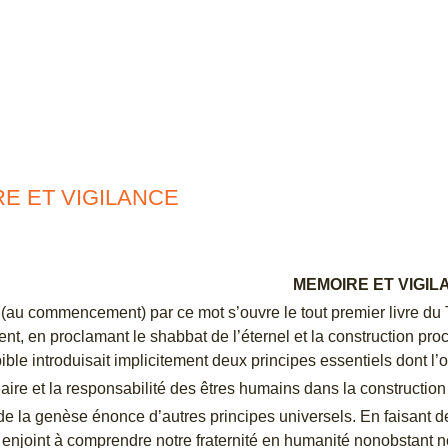
E ET VIGILANCE
MEMOIRE ET VIGIL
»
(au commencement) par ce mot s’ouvre le tout premier livre du 
, en proclamant le shabbat de l’éternel et la construction pr
ble introduisait implicitement deux principes essentiels dont l’o
néaire et la responsabilité des êtres humains dans la construction 
e de la genèse énonce d’autres principes universels. En faisant
 enjoint à comprendre notre fraternité en humanité nonobstant nos