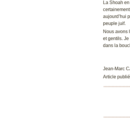
La Shoah en b
certainement 
aujourd’hui p
peuple juif.
Nous avons le
et gentils. 
dans la bouch
Jean-Marc 
Article publi