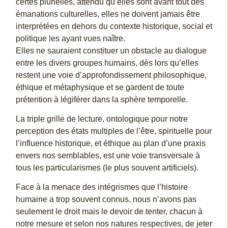
certes plurielles, attendu qu’elles sont avant tout des
émanations culturelles, elles ne doivent jamais être
interprétées en dehors du contexte historique, social et
politique les ayant vues naître.
Elles ne sauraient constituer un obstacle au dialogue
entre les divers groupes humains, dès lors qu’elles
restent une voie d’approfondissement philosophique,
éthique et métaphysique et se gardent de toute
prétention à légiférer dans la sphère temporelle.
La triple grille de lecture, ontologique pour notre
perception des états multiples de l’être, spirituelle pour
l’influence historique, et éthique au plan d’une praxis
envers nos semblables, est une voie transversale à
tous les particularismes (le plus souvent artificiels).
Face à la menace des intégrismes que l’histoire
humaine a trop souvent connus, nous n’avons pas
seulement le droit mais le devoir de tenter, chacun à
notre mesure et selon nos natures respectives, de jeter