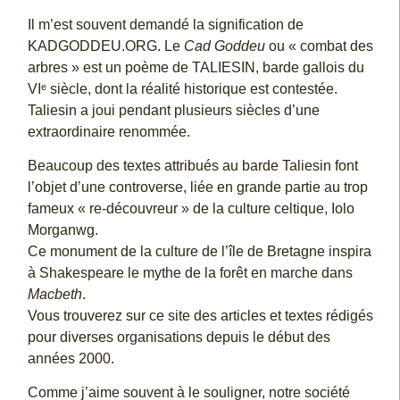
Il m’est souvent demandé la signification de
KADGODDEU.ORG. Le
Cad Goddeu
ou « combat des
arbres » est un poème de TALIESIN, barde gallois du
VIᵉ siècle, dont la réalité historique est contestée.
Taliesin a joui pendant plusieurs siècles d’une
extraordinaire renommée.
Beaucoup des textes attribués au barde Taliesin font
l’objet d’une controverse, liée en grande partie au trop
fameux « re-découvreur » de la culture celtique, Iolo
Morganwg.
Ce monument de la culture de l’île de Bretagne inspira
à Shakespeare le mythe de la forêt en marche dans
Macbeth
.
Vous trouverez sur ce site des articles et textes rédigés
pour diverses organisations depuis le début des
années 2000.
Comme j’aime souvent à le souligner, notre société