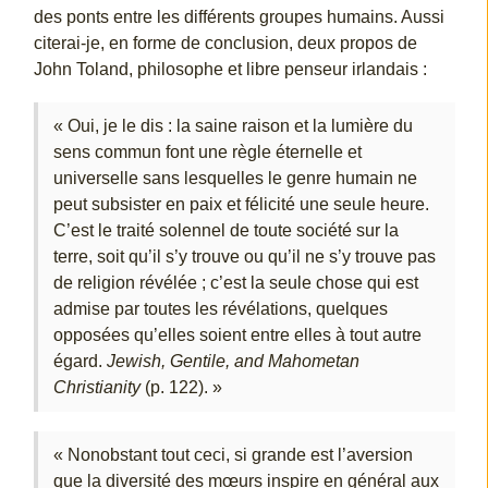
des ponts entre les différents groupes humains. Aussi
citerai-je, en forme de conclusion, deux propos de
John Toland, philosophe et libre penseur irlandais :
« Oui, je le dis : la saine raison et la lumière du
sens commun font une règle éternelle et
universelle sans lesquelles le genre humain ne
peut subsister en paix et félicité une seule heure.
C’est le traité solennel de toute société sur la
terre, soit qu’il s’y trouve ou qu’il ne s’y trouve pas
de religion révélée ; c’est la seule chose qui est
admise par toutes les révélations, quelques
opposées qu’elles soient entre elles à tout autre
égard.
Jewish, Gentile, and Mahometan
Christianity
(p. 122). »
« Nonobstant tout ceci, si grande est l’aversion
que la diversité des mœurs inspire en général aux