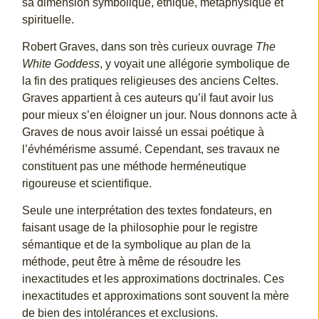
sa dimension symbolique, éthique, métaphysique et
spirituelle.
Robert Graves, dans son très curieux ouvrage
The
White Goddess
, y voyait une allégorie symbolique de
la fin des pratiques religieuses des anciens Celtes.
Graves appartient à ces auteurs qu’il faut avoir lus
pour mieux s’en éloigner un jour. Nous donnons acte à
Graves de nous avoir laissé un essai poétique à
l’évhémérisme assumé. Cependant, ses travaux ne
constituent pas une méthode herméneutique
rigoureuse et scientifique.
Seule une interprétation des textes fondateurs, en
faisant usage de la philosophie pour le registre
sémantique et de la symbolique au plan de la
méthode, peut être à même de résoudre les
inexactitudes et les approximations doctrinales. Ces
inexactitudes et approximations sont souvent la mère
de bien des intolérances et exclusions.