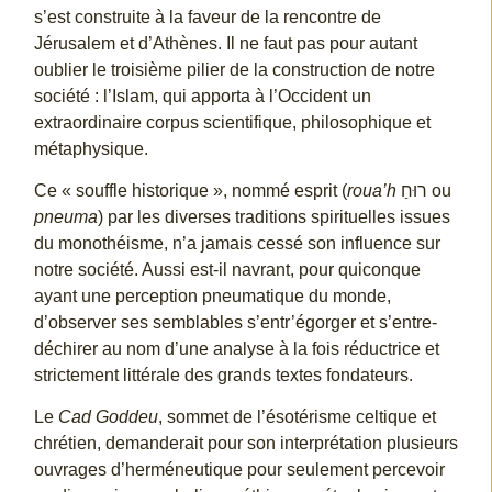
s’est construite à la faveur de la rencontre de
Jérusalem et d’Athènes. Il ne faut pas pour autant
oublier le troisième pilier de la construction de notre
société : l’Islam, qui apporta à l’Occident un
extraordinaire corpus scientifique, philosophique et
métaphysique.
Ce « souffle historique », nommé esprit (
roua’h
רוּחַ ou
pneuma
) par les diverses traditions spirituelles issues
du monothéisme, n’a jamais cessé son influence sur
notre société. Aussi est-il navrant, pour quiconque
ayant une perception pneumatique du monde,
d’observer ses semblables s’entr’égorger et s’entre-
déchirer au nom d’une analyse à la fois réductrice et
strictement littérale des grands textes fondateurs.
Le
Cad Goddeu
, sommet de l’ésotérisme celtique et
chrétien, demanderait pour son interprétation plusieurs
ouvrages d’herméneutique pour seulement percevoir